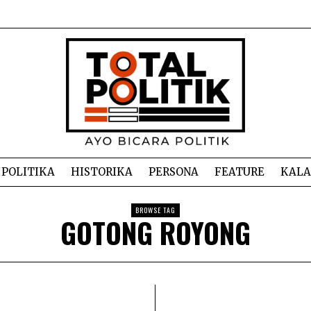
POLITIKA
HISTORIKA
PERSONA
FEATURE
KAL
BROWSE TAG
GOTONG ROYONG