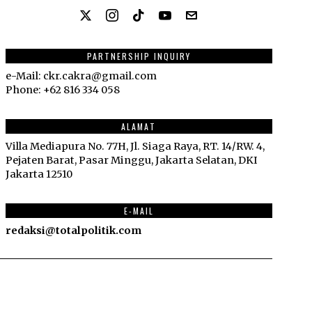
PARTNERSHIP INQUIRY
e-Mail: ckr.cakra@gmail.com
Phone: +62 816 334 058
ALAMAT
Villa Mediapura No. 77H, Jl. Siaga Raya, RT. 14/RW. 4,
Pejaten Barat, Pasar Minggu, Jakarta Selatan, DKI
Jakarta 12510
E-MAIL
redaksi@totalpolitik.com