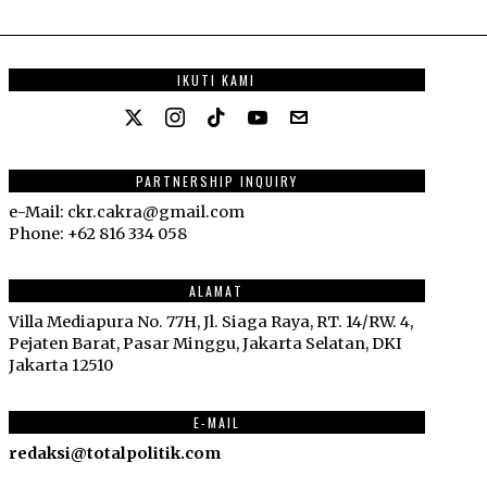
IKUTI KAMI
PARTNERSHIP INQUIRY
e-Mail: ckr.cakra@gmail.com
Phone: +62 816 334 058
ALAMAT
Villa Mediapura No. 77H, Jl. Siaga Raya, RT. 14/RW. 4,
Pejaten Barat, Pasar Minggu, Jakarta Selatan, DKI
Jakarta 12510
E-MAIL
redaksi@totalpolitik.com