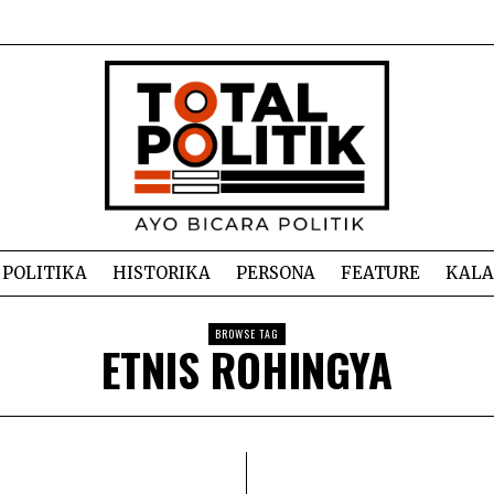
POLITIKA
HISTORIKA
PERSONA
FEATURE
KAL
BROWSE TAG
ETNIS ROHINGYA