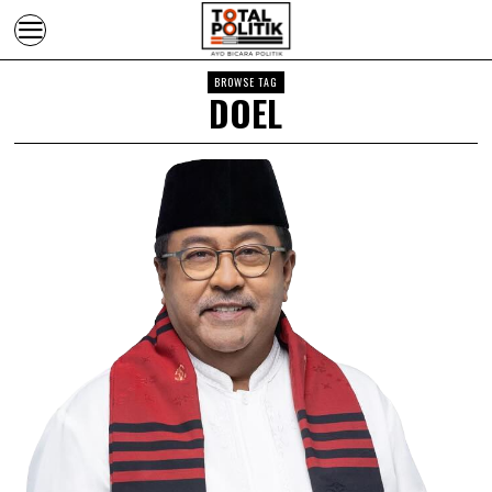
BROWSE TAG
DOEL