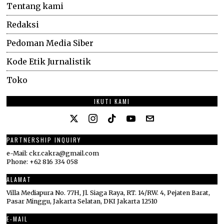
Tentang kami
Redaksi
Pedoman Media Siber
Kode Etik Jurnalistik
Toko
IKUTI KAMI
PARTNERSHIP INQUIRY
e-Mail: ckr.cakra@gmail.com
Phone: +62 816 334 058
ALAMAT
Villa Mediapura No. 77H, Jl. Siaga Raya, RT. 14/RW. 4, Pejaten Barat,
Pasar Minggu, Jakarta Selatan, DKI Jakarta 12510
E-MAIL