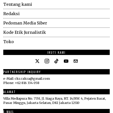
Tentang kami
Redaksi
Pedoman Media Siber
Kode Etik Jurnalistik
Toko
IKUTI KAMI
PARTNERSHIP INQUIRY
e-Mail: ckr.cakra@gmail.com
Phone: +62 816 334 058
ALAMAT
Villa Mediapura No. 77H, Jl. Siaga Raya, RT. 14/RW. 4, Pejaten Barat,
Pasar Minggu, Jakarta Selatan, DKI Jakarta 12510
E-MAIL