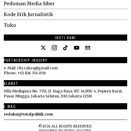
Pedoman Media Siber
Kode Etik Jurnalistik
Toko
IKUTI KAMI
PARTNERSHIP INQUIRY
e-Mail: ckr.cakra@gmail.com
Phone: +62 816 334 058
ALAMAT
Villa Mediapura No. 77H, Jl. Siaga Raya, RT. 14/RW. 4, Pejaten Barat,
Pasar Minggu, Jakarta Selatan, DKI Jakarta 12510
E-MAIL
redaksi@totalpolitik.com
©
2026
ALL RIGHTS RESERVED.
DESIGNED BY
TOTAL POLITIK
.