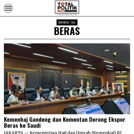
BROWSE TAG
BERAS
Kemenhaj Gandeng dan Kementan Dorong Ekspor
Beras ke Saudi
JAKARTA — Kementerian Haji dan Umrah (Kemenhaj) RI