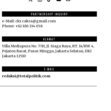
PARTNERSHIP INQUIRY
e-Mail: ckr.cakra@gmail.com
Phone: +62 816 334 058
ALAMAT
Villa Mediapura No. 77H, Jl. Siaga Raya, RT. 14/RW. 4,
Pejaten Barat, Pasar Minggu, Jakarta Selatan, DKI
Jakarta 12510
E-MAIL
redaksi@totalpolitik.com