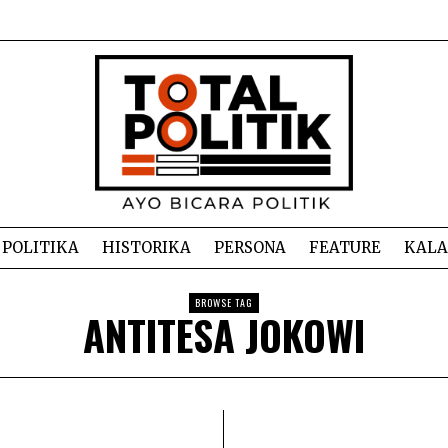
POLITIKA
HISTORIKA
PERSONA
FEATURE
KAL
BROWSE TAG
ANTITESA JOKOWI