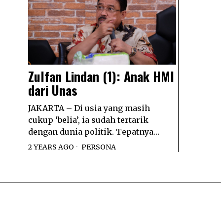
Zulfan Lindan (1): Anak HMI
dari Unas
JAKARTA – Di usia yang masih
cukup ‘belia’, ia sudah tertarik
dengan dunia politik. Tepatnya…
2 YEARS AGO
PERSONA