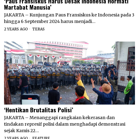
‘Paus Fransiskus Harus Desak Indonesia Hormati
Martabat Manusia’
JAKARTA – Kunjungan Paus Fransiskus ke Indonesia pada 3
hingga 6 September 2024 harus menjadi…
2 YEARS AGO
TERAS
‘Hentikan Brutalitas Polisi’
JAKARTA – Menanggapi rangkaian kekerasan dan
tindakan represif polisi dalam menghadapi demonstrasi
sejak Kamis 22…
2 YEARS AGO
FEATURE