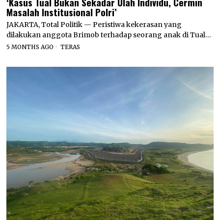
‘Kasus Tual Bukan Sekadar Ulah Individu, Cermin
Masalah Institusional Polri’
JAKARTA, Total Politik — Peristiwa kekerasan yang
dilakukan anggota Brimob terhadap seorang anak di Tual…
5 MONTHS AGO
TERAS