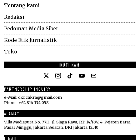
Tentang kami
Redaksi
Pedoman Media Siber
Kode Etik Jurnalistik
Toko
IKUTI KAMI
PARTNERSHIP INQUIRY
e-Mail: ckr.cakra@gmail.com
Phone: +62 816 334 058
ALAMAT
Villa Mediapura No. 77H, Jl. Siaga Raya, RT. 14/RW. 4, Pejaten Barat,
Pasar Minggu, Jakarta Selatan, DKI Jakarta 12510
E-MAIL