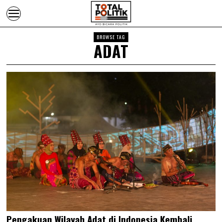
BROWSE TAG
ADAT
Pengakuan Wilayah Adat di Indonesia Kembali