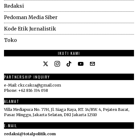
Redaksi
Pedoman Media Siber
Kode Etik Jurnalistik
Toko
IKUTI KAMI
PARTNERSHIP INQUIRY
e-Mail: ckr.cakra@gmail.com
Phone: +62 816 334 058
ALAMAT
Villa Mediapura No. 77H, Jl. Siaga Raya, RT. 14/RW. 4, Pejaten Barat,
Pasar Minggu, Jakarta Selatan, DKI Jakarta 12510
E-MAIL
redaksi@totalpolitik.com