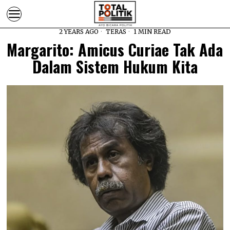
2 YEARS AGO
TERAS
1 MIN READ
Margarito: Amicus Curiae Tak Ada
Dalam Sistem Hukum Kita