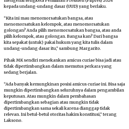
mengenai sengketa Pemilihan Presiden (Pilpres) 2024
kepada undang-undang dasar (UUD) yang berlaku.
“Kita ini mau menomorsatukan bangsa, atau
menomorsatukan kelompok, atau menomorsatukan
golongan? Anda pilih menomorsatukan bangsa, atau anda
pilih kelompok, atau golongan. Bangsa kan? Dari bangsa
kita sepakat (untuk) pakai hukum yang kita tulis dalam
undang-undang dasar itu,” sambung Margarito.
Pihak MK sendiri menekankan amicus curiae bisa jadi atau
tidak dipertimbangkan dalam memutus perkara yang
sedang berjalan.
“Ada banyak kemungkinan posisi amicus curiae ini. Bisa saja
mungkin dipertimbangkan seluruhnya dalam pengambilan
keputusan. Atau mungkin dalam pembahasan
dipertimbangkan sebagian atau mungkin tidak
dipertimbangkan sama sekali karena dianggap tidak
relevan. Ini betul-betul otoritas hakim konstitusi,” terang
Laksono.