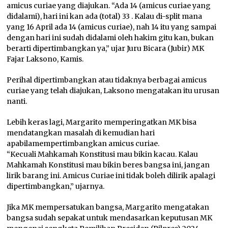
amicus curiae yang diajukan. “Ada 14 (amicus curiae yang
didalami), hari ini kan ada (total) 33 . Kalau di-split mana
yang 16 April ada 14 (amicus curiae), nah 14 itu yang sampai
dengan hari ini sudah didalami oleh hakim gitu kan, bukan
berarti dipertimbangkan ya,” ujar Juru Bicara (Jubir) MK
Fajar Laksono, Kamis.
Perihal dipertimbangkan atau tidaknya berbagai amicus
curiae yang telah diajukan, Laksono mengatakan itu urusan
nanti.
Lebih keras lagi, Margarito memperingatkan MK bisa
mendatangkan masalah di kemudian hari
apabilamempertimbangkan amicus curiae.
“Kecuali Mahkamah Konstitusi mau bikin kacau. Kalau
Mahkamah Konstitusi mau bikin beres bangsa ini, jangan
lirik barang ini. Amicus Curiae ini tidak boleh dilirik apalagi
dipertimbangkan,” ujarnya.
Jika MK mempersatukan bangsa, Margarito mengatakan
bangsa sudah sepakat untuk mendasarkan keputusan MK