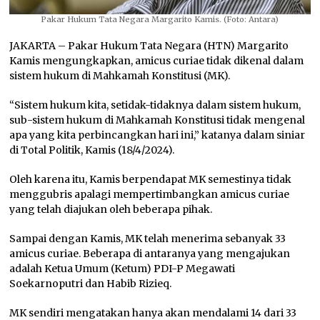
Pakar Hukum Tata Negara Margarito Kamis. (Foto: Antara)
JAKARTA – Pakar Hukum Tata Negara (HTN) Margarito
Kamis mengungkapkan, amicus curiae tidak dikenal dalam
sistem hukum di Mahkamah Konstitusi (MK).
“Sistem hukum kita, setidak-tidaknya dalam sistem hukum,
sub-sistem hukum di Mahkamah Konstitusi tidak mengenal
apa yang kita perbincangkan hari ini,” katanya dalam siniar
di Total Politik, Kamis (18/4/2024).
Oleh karena itu, Kamis berpendapat MK semestinya tidak
menggubris apalagi mempertimbangkan amicus curiae
yang telah diajukan oleh beberapa pihak.
Sampai dengan Kamis, MK telah menerima sebanyak 33
amicus curiae. Beberapa di antaranya yang mengajukan
adalah Ketua Umum (Ketum) PDI-P Megawati
Soekarnoputri dan Habib Rizieq.
MK sendiri mengatakan hanya akan mendalami 14 dari 33