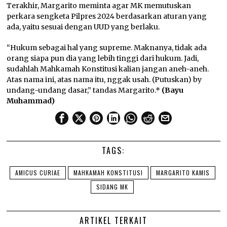
Terakhir, Margarito meminta agar MK memutuskan
perkara sengketa Pilpres 2024 berdasarkan aturan yang
ada, yaitu sesuai dengan UUD yang berlaku.
“Hukum sebagai hal yang supreme. Maknanya, tidak ada
orang siapa pun dia yang lebih tinggi dari hukum. Jadi,
sudahlah Mahkamah Konstitusi kalian jangan aneh-aneh.
Atas nama ini, atas nama itu, nggak usah. (Putuskan) by
undang-undang dasar,” tandas Margarito.*
(Bayu
Muhammad)
TAGS:
AMICUS CURIAE
MAHKAMAH KONSTITUSI
MARGARITO KAMIS
SIDANG MK
ARTIKEL TERKAIT