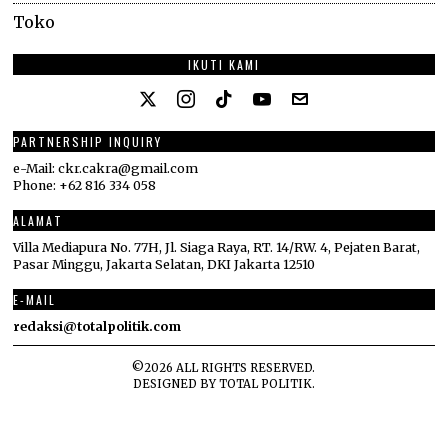
Toko
IKUTI KAMI
PARTNERSHIP INQUIRY
e-Mail: ckr.cakra@gmail.com
Phone: +62 816 334 058
ALAMAT
Villa Mediapura No. 77H, Jl. Siaga Raya, RT. 14/RW. 4, Pejaten Barat,
Pasar Minggu, Jakarta Selatan, DKI Jakarta 12510
E-MAIL
redaksi@totalpolitik.com
©
2026
ALL RIGHTS RESERVED.
DESIGNED BY
TOTAL POLITIK
.