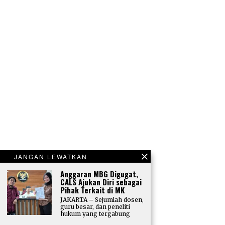
JANGAN LEWATKAN
Anggaran MBG Digugat,
CALS Ajukan Diri sebagai
Pihak Terkait di MK
JAKARTA – Sejumlah dosen,
guru besar, dan peneliti
hukum yang tergabung