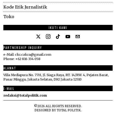
Kode Etik Jurnalistik
Toko
IKUTI KAMI
PARTNERSHIP INQUIRY
e-Mail: ckr.cakra@gmail.com
Phone: +62 816 334 058
ALAMAT
Villa Mediapura No. 77H, Jl. Siaga Raya, RT. 14/RW. 4, Pejaten Barat,
Pasar Minggu, Jakarta Selatan, DKI Jakarta 12510
E-MAIL
redaksi@totalpolitik.com
©
2026
ALL RIGHTS RESERVED.
DESIGNED BY
TOTAL POLITIK
.