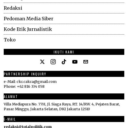
Redaksi
Pedoman Media Siber
Kode Etik Jurnalistik
Toko
IKUTI KAMI
PARTNERSHIP INQUIRY
e-Mail: ckr.cakra@gmail.com
Phone: +62 816 334 058
ALAMAT
Villa Mediapura No. 77H, Jl. Siaga Raya, RT. 14/RW. 4, Pejaten Barat,
Pasar Minggu, Jakarta Selatan, DKI Jakarta 12510
E-MAIL
redaksi@totalpolitik.com