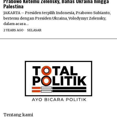
Prabowo Ketemu Zelensky, Bahas Ukraina hingga
Palestina
JAKARTA – Presiden terpilih Indonesia, Prabowo Subianto,
bertemu dengan Presiden Ukraina, Volodymyr Zelensky,
dalam acara…
2 YEARS AGO
SELASAR
Tentang kami