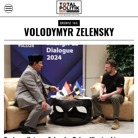
BROWSE TAG
VOLODYMYR ZELENSKY