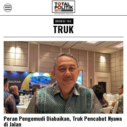
BROWSE TAG
TRUK
Peran Pengemudi Diabaikan, Truk Pencabut Nyawa
di Jalan