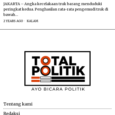
JAKARTA – Angka kecelakaan truk barang menduduki
peringkat kedua. Penghasilan rata-rata pengemudi truk di
bawah…
2 YEARS AGO
KALAM
Tentang kami
Redaksi