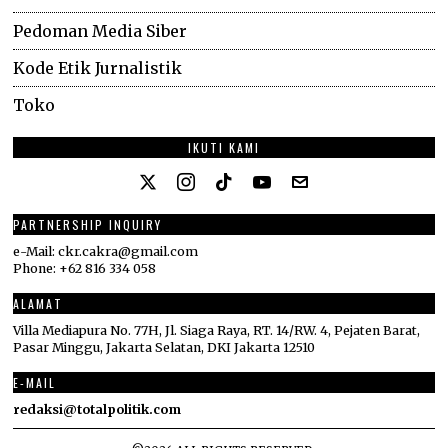
Pedoman Media Siber
Kode Etik Jurnalistik
Toko
IKUTI KAMI
PARTNERSHIP INQUIRY
e-Mail: ckr.cakra@gmail.com
Phone: +62 816 334 058
ALAMAT
Villa Mediapura No. 77H, Jl. Siaga Raya, RT. 14/RW. 4, Pejaten Barat,
Pasar Minggu, Jakarta Selatan, DKI Jakarta 12510
E-MAIL
redaksi@totalpolitik.com