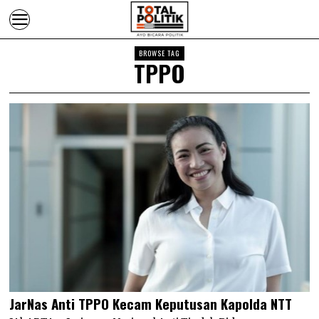
BROWSE TAG
TPPO
JarNas Anti TPPO Kecam Keputusan Kapolda NTT