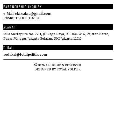
PARTNERSHIP INQUIRY
e-Mail: ckr.cakra@gmail.com
Phone: +62 816 334 058
ALAMAT
Villa Mediapura No. 77H, Jl. Siaga Raya, RT. 14/RW. 4, Pejaten Barat,
Pasar Minggu, Jakarta Selatan, DKI Jakarta 12510
E-MAIL
redaksi@totalpolitik.com
©
2026
ALL RIGHTS RESERVED.
DESIGNED BY
TOTAL POLITIK
.