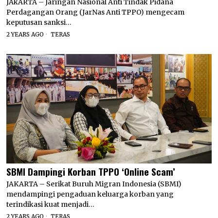
JAkARTA – Jaringan Nasional Anti Tindak Pidana
Perdagangan Orang (JarNas Anti TPPO) mengecam
keputusan sanksi…
2 YEARS AGO
TERAS
SBMI Dampingi Korban TPPO ‘Online Scam’
JAKARTA – Serikat Buruh Migran Indonesia (SBMI)
mendampingi pengaduan keluarga korban yang
terindikasi kuat menjadi…
2 YEARS AGO
TERAS