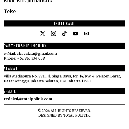
Kode Etik Jurnalistik
Toko
IKUTI KAMI
PARTNERSHIP INQUIRY
e-Mail: ckr.cakra@gmail.com
Phone: +62 816 334 058
ALAMAT
Villa Mediapura No. 77H, Jl. Siaga Raya, RT. 14/RW. 4, Pejaten Barat,
Pasar Minggu, Jakarta Selatan, DKI Jakarta 12510
E-MAIL
redaksi@totalpolitik.com
©
2026
ALL RIGHTS RESERVED.
DESIGNED BY
TOTAL POLITIK
.