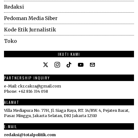
Redaksi
Pedoman Media Siber
Kode Etik Jurnalistik
Toko
IKUTI KAMI
PARTNERSHIP INQUIRY
e-Mail: ckr.cakra@gmail.com
Phone: +62 816 334 058
ALAMAT
Villa Mediapura No. 77H, Jl. Siaga Raya, RT. 14/RW. 4, Pejaten Barat,
Pasar Minggu, Jakarta Selatan, DKI Jakarta 12510
E-MAIL
redaksi@totalpolitik.com