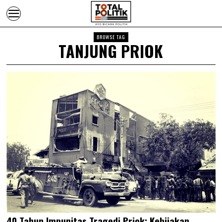
BROWSE TAG
TANJUNG PRIOK
40 Tahun Impunitas Tragedi Priok: Kebijakan