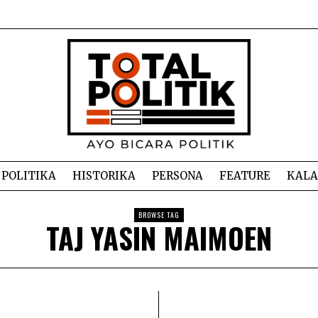
POLITIKA
HISTORIKA
PERSONA
FEATURE
KAL
BROWSE TAG
TAJ YASIN MAIMOEN