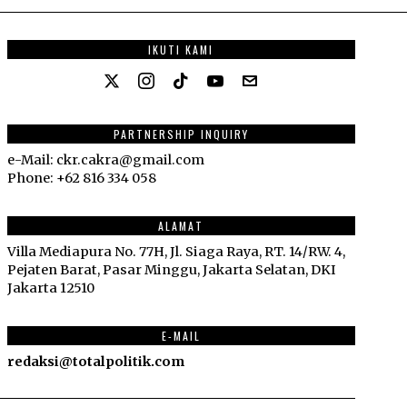
IKUTI KAMI
PARTNERSHIP INQUIRY
e-Mail: ckr.cakra@gmail.com
Phone: +62 816 334 058
ALAMAT
Villa Mediapura No. 77H, Jl. Siaga Raya, RT. 14/RW. 4,
Pejaten Barat, Pasar Minggu, Jakarta Selatan, DKI
Jakarta 12510
E-MAIL
redaksi@totalpolitik.com