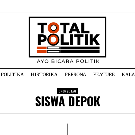
POLITIKA
HISTORIKA
PERSONA
FEATURE
KAL
BROWSE TAG
SISWA DEPOK