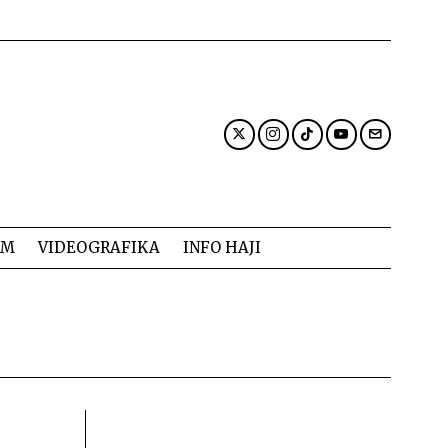
AM
VIDEOGRAFIKA
INFO HAJI