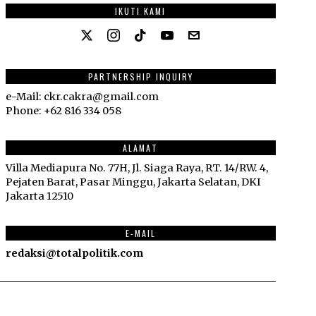
IKUTI KAMI
PARTNERSHIP INQUIRY
e-Mail: ckr.cakra@gmail.com
Phone: +62 816 334 058
ALAMAT
Villa Mediapura No. 77H, Jl. Siaga Raya, RT. 14/RW. 4,
Pejaten Barat, Pasar Minggu, Jakarta Selatan, DKI
Jakarta 12510
E-MAIL
redaksi@totalpolitik.com