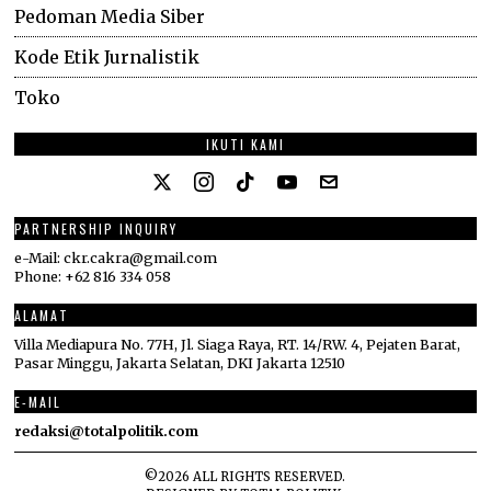
Pedoman Media Siber
Kode Etik Jurnalistik
Toko
IKUTI KAMI
PARTNERSHIP INQUIRY
e-Mail: ckr.cakra@gmail.com
Phone: +62 816 334 058
ALAMAT
Villa Mediapura No. 77H, Jl. Siaga Raya, RT. 14/RW. 4, Pejaten Barat,
Pasar Minggu, Jakarta Selatan, DKI Jakarta 12510
E-MAIL
redaksi@totalpolitik.com
©
2026
ALL RIGHTS RESERVED.