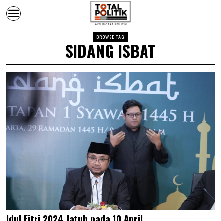
BROWSE TAG
SIDANG ISBAT
Idul Fitri 2024 Jatuh pada 10 April