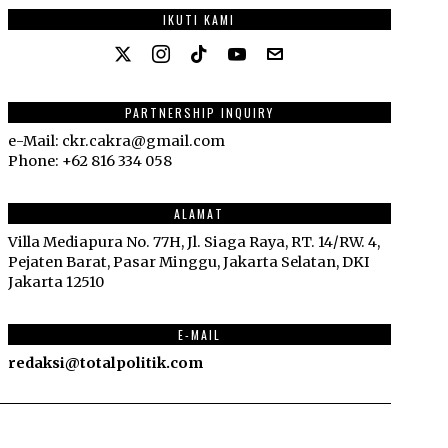
IKUTI KAMI
PARTNERSHIP INQUIRY
e-Mail: ckr.cakra@gmail.com
Phone: +62 816 334 058
ALAMAT
Villa Mediapura No. 77H, Jl. Siaga Raya, RT. 14/RW. 4,
Pejaten Barat, Pasar Minggu, Jakarta Selatan, DKI
Jakarta 12510
E-MAIL
redaksi@totalpolitik.com