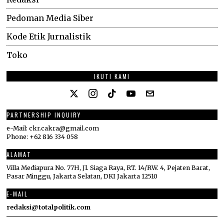
Pedoman Media Siber
Kode Etik Jurnalistik
Toko
IKUTI KAMI
PARTNERSHIP INQUIRY
e-Mail: ckr.cakra@gmail.com
Phone: +62 816 334 058
ALAMAT
Villa Mediapura No. 77H, Jl. Siaga Raya, RT. 14/RW. 4, Pejaten Barat,
Pasar Minggu, Jakarta Selatan, DKI Jakarta 12510
E-MAIL
redaksi@totalpolitik.com