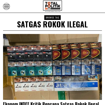
BROWSE TAG
SATGAS ROKOK ILEGAL
Ekonom INDEF Kritik Rencana Satgas Rokok Ilegal