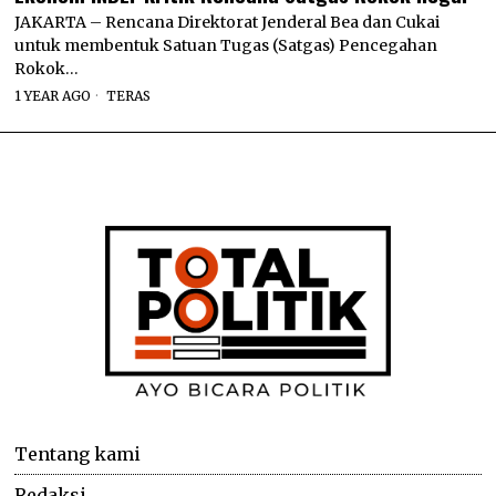
JAKARTA – Rencana Direktorat Jenderal Bea dan Cukai
untuk membentuk Satuan Tugas (Satgas) Pencegahan
Rokok…
1 YEAR AGO
TERAS
Tentang kami
Redaksi