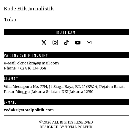
Kode Etik Jurnalistik
Toko
IKUTI KAMI
PARTNERSHIP INQUIRY
e-Mail: ckr.cakra@gmail.com
Phone: +62 816 334 058
ALAMAT
Villa Mediapura No. 77H, Jl. Siaga Raya, RT. 14/RW. 4, Pejaten Barat,
Pasar Minggu, Jakarta Selatan, DKI Jakarta 12510
E-MAIL
redaksi@totalpolitik.com
©
2026
ALL RIGHTS RESERVED.
DESIGNED BY
TOTAL POLITIK
.