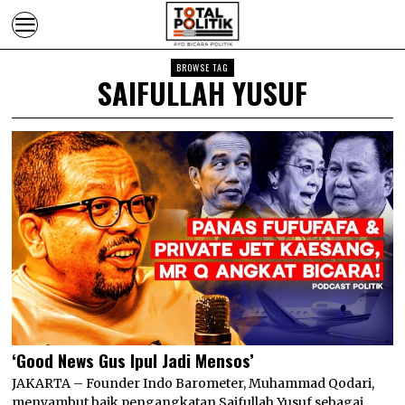
BROWSE TAG
SAIFULLAH YUSUF
‘Good News Gus Ipul Jadi Mensos’
JAKARTA – Founder Indo Barometer, Muhammad Qodari,
menyambut baik pengangkatan Saifullah Yusuf sebagai