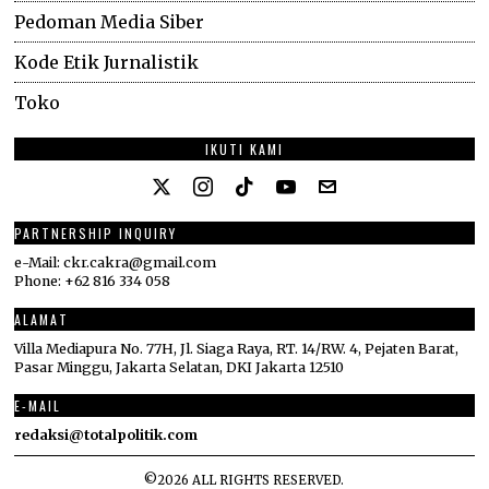
Pedoman Media Siber
Kode Etik Jurnalistik
Toko
IKUTI KAMI
PARTNERSHIP INQUIRY
e-Mail: ckr.cakra@gmail.com
Phone: +62 816 334 058
ALAMAT
Villa Mediapura No. 77H, Jl. Siaga Raya, RT. 14/RW. 4, Pejaten Barat,
Pasar Minggu, Jakarta Selatan, DKI Jakarta 12510
E-MAIL
redaksi@totalpolitik.com
©
2026
ALL RIGHTS RESERVED.