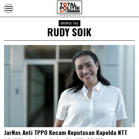
BROWSE TAG
RUDY SOIK
JarNas Anti TPPO Kecam Keputusan Kapolda NTT