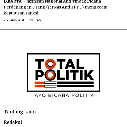
JAkARTA – Jaringan Nasional Anti Tindak Pidana
Perdagangan Orang (JarNas Anti TPPO) mengecam
keputusan sanksi…
2 YEARS AGO
TERAS
Tentang kami
Redaksi