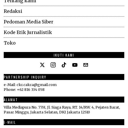
Tentang kami
Redaksi
Pedoman Media Siber
Kode Etik Jurnalistik
Toko
IKUTI KAMI
PARTNERSHIP INQUIRY
e-Mail: ckr.cakra@gmail.com
Phone: +62 816 334 058
ALAMAT
Villa Mediapura No. 77H, Jl. Siaga Raya, RT. 14/RW. 4, Pejaten Barat,
Pasar Minggu, Jakarta Selatan, DKI Jakarta 12510
E-MAIL