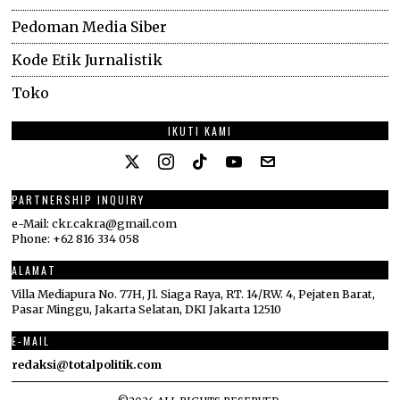
Pedoman Media Siber
Kode Etik Jurnalistik
Toko
IKUTI KAMI
PARTNERSHIP INQUIRY
e-Mail: ckr.cakra@gmail.com
Phone: +62 816 334 058
ALAMAT
Villa Mediapura No. 77H, Jl. Siaga Raya, RT. 14/RW. 4, Pejaten Barat,
Pasar Minggu, Jakarta Selatan, DKI Jakarta 12510
E-MAIL
redaksi@totalpolitik.com