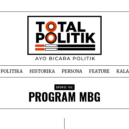
POLITIKA
HISTORIKA
PERSONA
FEATURE
KAL
BROWSE TAG
PROGRAM MBG