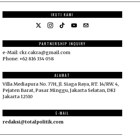
IKUTI KAMI
PARTNERSHIP INQUIRY
e-Mail: ckr.cakra@gmail.com
Phone: +62 816 334 058
ALAMAT
Villa Mediapura No. 77H, Jl. Siaga Raya, RT. 14/RW. 4,
Pejaten Barat, Pasar Minggu, Jakarta Selatan, DKI
Jakarta 12510
E-MAIL
redaksi@totalpolitik.com