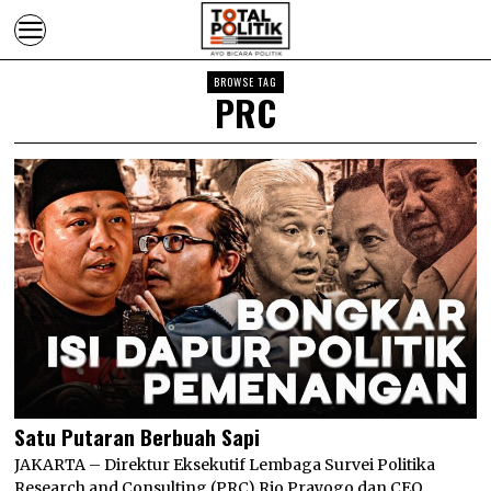
BROWSE TAG
PRC
Satu Putaran Berbuah Sapi
JAKARTA – Direktur Eksekutif Lembaga Survei Politika
Research and Consulting (PRC) Rio Prayogo dan CEO…