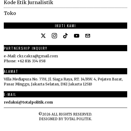
Kode Etik Jurnalistik
Toko
IKUTI KAMI
PARTNERSHIP INQUIRY
e-Mail: ckr.cakra@gmail.com
Phone: +62 816 334 058
ALAMAT
Villa Mediapura No. 77H, Jl. Siaga Raya, RT. 14/RW. 4, Pejaten Barat,
Pasar Minggu, Jakarta Selatan, DKI Jakarta 12510
E-MAIL
redaksi@totalpolitik.com
©
2026
ALL RIGHTS RESERVED.
DESIGNED BY
TOTAL POLITIK
.