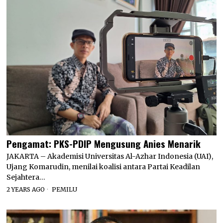
Pengamat: PKS-PDIP Mengusung Anies Menarik
JAKARTA – Akademisi Universitas Al-Azhar Indonesia (UAI),
Ujang Komarudin, menilai koalisi antara Partai Keadilan
Sejahtera…
2 YEARS AGO
PEMILU