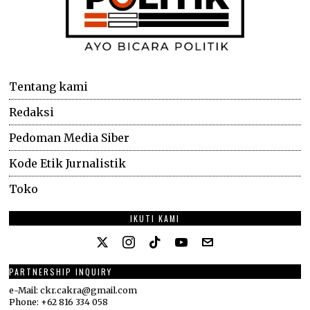
Tentang kami
Redaksi
Pedoman Media Siber
Kode Etik Jurnalistik
Toko
IKUTI KAMI
PARTNERSHIP INQUIRY
e-Mail: ckr.cakra@gmail.com
Phone: +62 816 334 058