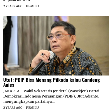
kepada Ridwan…
2 YEARS AGO
PEMILU
Utut: PDIP Bisa Menang Pilkada kalau Gandeng
Anies
JAKARTA – Wakil Sekretaris Jenderal (Wasekjen) Partai
Demokrasi Indonesia Perjuangan (PDIP), Utut Adianto,
mengungkapkan partainya…
2 YEARS AGO
PEMILU