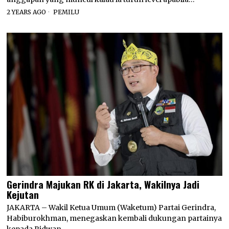
2 YEARS AGO
PEMILU
Gerindra Majukan RK di Jakarta, Wakilnya Jadi
Kejutan
JAKARTA – Wakil Ketua Umum (Waketum) Partai Gerindra,
Habiburokhman, menegaskan kembali dukungan partainya