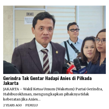
Gerindra Tak Gentar Hadapi Anies di Pilkada
Jakarta
JAKARTA – Wakil Ketua Umum (Waketum) Partai Gerindra,
Habiburokhman, mengungkapkan pihaknya tidak
keberatan jika Anies…
2 YEARS AGO
PEMILU