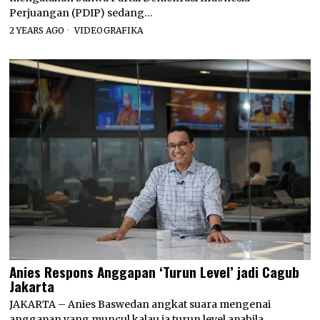
Perjuangan (PDIP) sedang…
2 YEARS AGO
VIDEOGRAFIKA
Anies Respons Anggapan ‘Turun Level’ jadi Cagub
Jakarta
JAKARTA – Anies Baswedan angkat suara mengenai
anggapan yang muncul kalau ia turun level apabila…