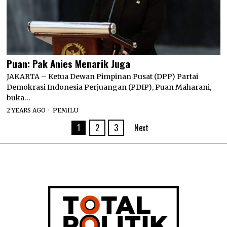
Puan: Pak Anies Menarik Juga
JAKARTA – Ketua Dewan Pimpinan Pusat (DPP) Partai
Demokrasi Indonesia Perjuangan (PDIP), Puan Maharani,
buka…
2 YEARS AGO
PEMILU
1
2
3
Next