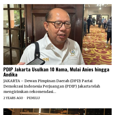
PDIP Jakarta Usulkan 10 Nama, Mulai Anies hingga
Andika
JAKARTA – Dewan Pimpinan Daerah (DPD) Partai
Demokrasi Indonesia Perjuangan (PDIP) Jakarta telah
mengirimkan rekomendasi…
2 YEARS AGO
PEMILU