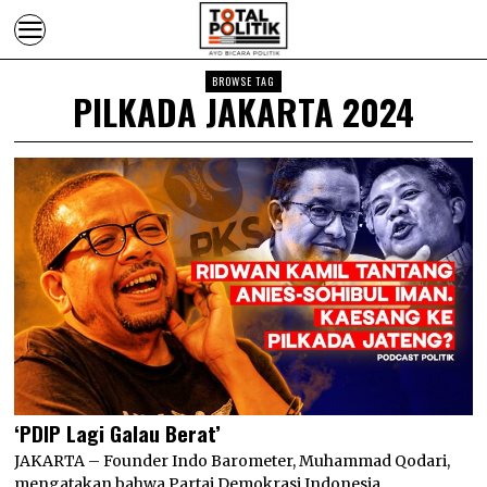
BROWSE TAG
PILKADA JAKARTA 2024
‘PDIP Lagi Galau Berat’
JAKARTA – Founder Indo Barometer, Muhammad Qodari,
mengatakan bahwa Partai Demokrasi Indonesia