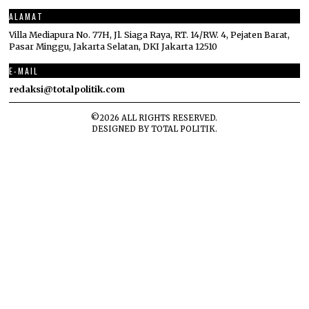
ALAMAT
Villa Mediapura No. 77H, Jl. Siaga Raya, RT. 14/RW. 4, Pejaten Barat,
Pasar Minggu, Jakarta Selatan, DKI Jakarta 12510
E-MAIL
redaksi@totalpolitik.com
©
2026
ALL RIGHTS RESERVED.
DESIGNED BY
TOTAL POLITIK
.