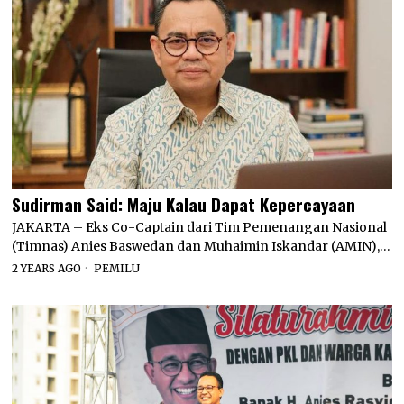
Sudirman Said: Maju Kalau Dapat Kepercayaan
JAKARTA – Eks Co-Captain dari Tim Pemenangan Nasional
(Timnas) Anies Baswedan dan Muhaimin Iskandar (AMIN),…
2 YEARS AGO
PEMILU