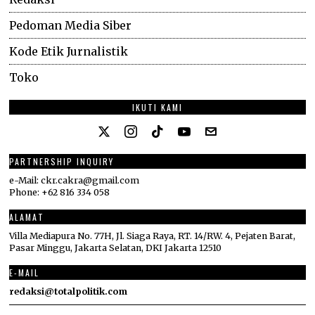
Pedoman Media Siber
Kode Etik Jurnalistik
Toko
IKUTI KAMI
PARTNERSHIP INQUIRY
e-Mail: ckr.cakra@gmail.com
Phone: +62 816 334 058
ALAMAT
Villa Mediapura No. 77H, Jl. Siaga Raya, RT. 14/RW. 4, Pejaten Barat,
Pasar Minggu, Jakarta Selatan, DKI Jakarta 12510
E-MAIL
redaksi@totalpolitik.com