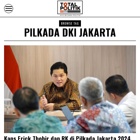
BROWSE TAG
PILKADA DKI JAKARTA
Kans Erick Thohir dan RK di Pilkada Jakarta 2024