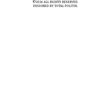
©
2026
ALL RIGHTS RESERVED.
DESIGNED BY
TOTAL POLITIK
.