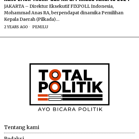
JAKARTA – Direktur Eksekutif FIXPOLL Indonesia,
Mohammad Anas RA, berpendapat dinamika Pemilihan
Kepala Daerah (Pilkada)…
2 YEARS AGO
PEMILU
Tentang kami
Redaksi