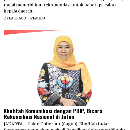
mulai menerbitkan rekomendasi untuk beberapa calon
kepala daerah…
2 YEARS AGO
PEMILU
Khofifah Komunikasi dengan PDIP, Bicara
Rekonsiliasi Nasional di Jatim
JAKARTA – Calon Gubernur (Cagub), Khofifah Indar
Parawansa, yang akan maju di Pemilihan Gubernur (Pilgub)