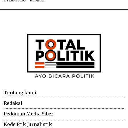
2 YEARS AGO
PEMILU
Tentang kami
Redaksi
Pedoman Media Siber
Kode Etik Jurnalistik