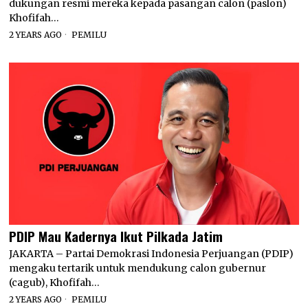
dukungan resmi mereka kepada pasangan calon (paslon)
Khofifah…
2 YEARS AGO
PEMILU
PDIP Mau Kadernya Ikut Pilkada Jatim
JAKARTA – Partai Demokrasi Indonesia Perjuangan (PDIP)
mengaku tertarik untuk mendukung calon gubernur
(cagub), Khofifah…
2 YEARS AGO
PEMILU