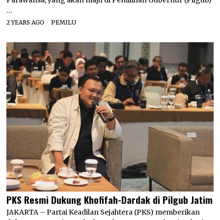
…
2 YEARS AGO
PEMILU
PKS Resmi Dukung Khofifah-Dardak di Pilgub Jatim
JAKARTA – Partai Keadilan Sejahtera (PKS) memberikan