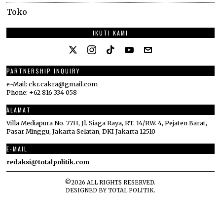
Toko
IKUTI KAMI
PARTNERSHIP INQUIRY
e-Mail: ckr.cakra@gmail.com
Phone: +62 816 334 058
ALAMAT
Villa Mediapura No. 77H, Jl. Siaga Raya, RT. 14/RW. 4, Pejaten Barat,
Pasar Minggu, Jakarta Selatan, DKI Jakarta 12510
E-MAIL
redaksi@totalpolitik.com
©
2026
ALL RIGHTS RESERVED.
DESIGNED BY
TOTAL POLITIK
.