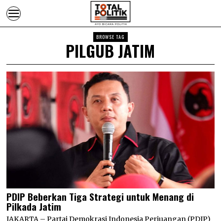
BROWSE TAG
PILGUB JATIM
PDIP Beberkan Tiga Strategi untuk Menang di
Pilkada Jatim
JAKARTA – Partai Demokrasi Indonesia Perjuangan (PDIP)