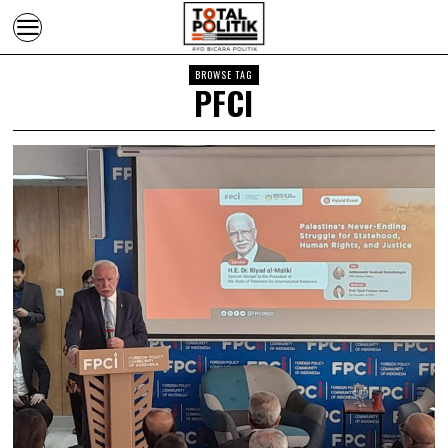
BROWSE TAG
PFCI