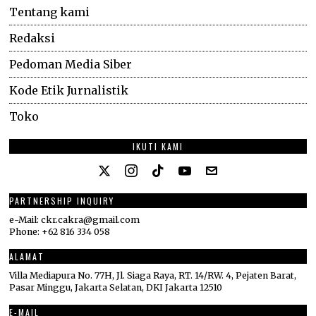
Tentang kami
Redaksi
Pedoman Media Siber
Kode Etik Jurnalistik
Toko
IKUTI KAMI
PARTNERSHIP INQUIRY
e-Mail: ckr.cakra@gmail.com
Phone: +62 816 334 058
ALAMAT
Villa Mediapura No. 77H, Jl. Siaga Raya, RT. 14/RW. 4, Pejaten Barat,
Pasar Minggu, Jakarta Selatan, DKI Jakarta 12510
E-MAIL