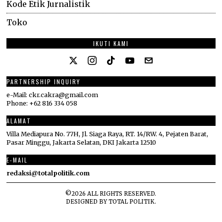
Kode Etik Jurnalistik
Toko
IKUTI KAMI
PARTNERSHIP INQUIRY
e-Mail: ckr.cakra@gmail.com
Phone: +62 816 334 058
ALAMAT
Villa Mediapura No. 77H, Jl. Siaga Raya, RT. 14/RW. 4, Pejaten Barat,
Pasar Minggu, Jakarta Selatan, DKI Jakarta 12510
E-MAIL
redaksi@totalpolitik.com
©
2026
ALL RIGHTS RESERVED.
DESIGNED BY
TOTAL POLITIK
.