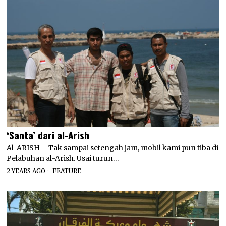
‘Santa’ dari al-Arish
Al-ARISH – Tak sampai setengah jam, mobil kami pun tiba di
Pelabuhan al-Arish. Usai turun…
2 YEARS AGO
FEATURE