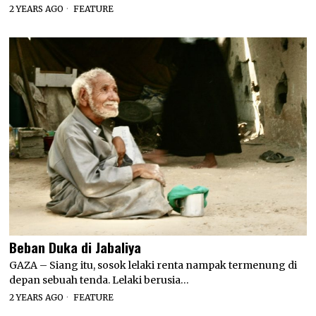
2 YEARS AGO
FEATURE
Beban Duka di Jabaliya
GAZA – Siang itu, sosok lelaki renta nampak termenung di
depan sebuah tenda. Lelaki berusia…
2 YEARS AGO
FEATURE