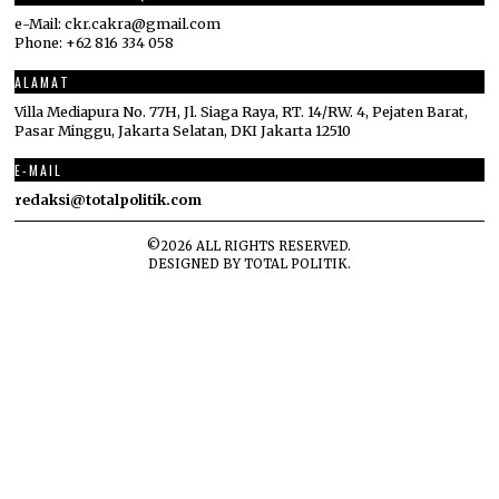
e-Mail: ckr.cakra@gmail.com
Phone: +62 816 334 058
ALAMAT
Villa Mediapura No. 77H, Jl. Siaga Raya, RT. 14/RW. 4, Pejaten Barat,
Pasar Minggu, Jakarta Selatan, DKI Jakarta 12510
E-MAIL
redaksi@totalpolitik.com
©
2026
ALL RIGHTS RESERVED.
DESIGNED BY
TOTAL POLITIK
.