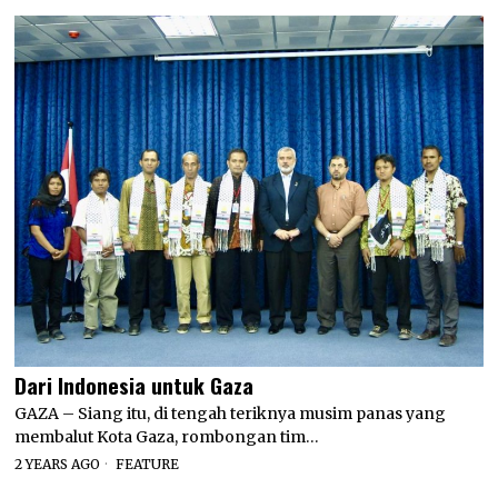
Dari Indonesia untuk Gaza
GAZA – Siang itu, di tengah teriknya musim panas yang
membalut Kota Gaza, rombongan tim…
2 YEARS AGO
FEATURE