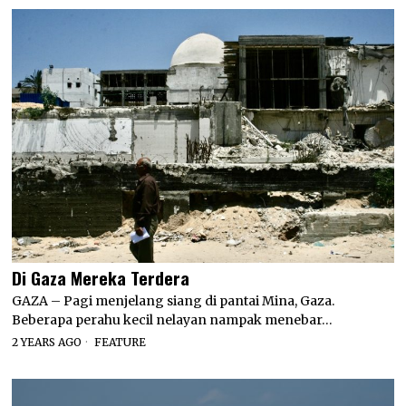
Di Gaza Mereka Terdera
GAZA – Pagi menjelang siang di pantai Mina, Gaza.
Beberapa perahu kecil nelayan nampak menebar…
2 YEARS AGO
FEATURE