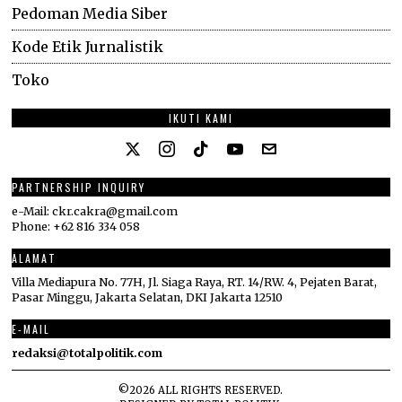
Pedoman Media Siber
Kode Etik Jurnalistik
Toko
IKUTI KAMI
PARTNERSHIP INQUIRY
e-Mail: ckr.cakra@gmail.com
Phone: +62 816 334 058
ALAMAT
Villa Mediapura No. 77H, Jl. Siaga Raya, RT. 14/RW. 4, Pejaten Barat,
Pasar Minggu, Jakarta Selatan, DKI Jakarta 12510
E-MAIL
redaksi@totalpolitik.com
©
2026
ALL RIGHTS RESERVED.