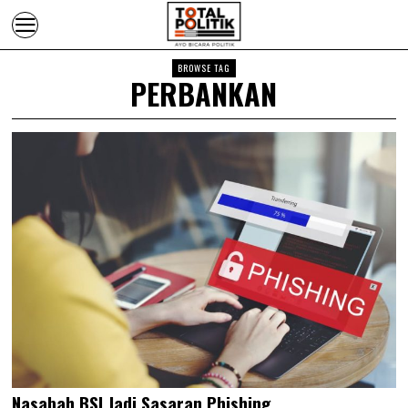
BROWSE TAG
PERBANKAN
Nasabah BSI Jadi Sasaran Phishing