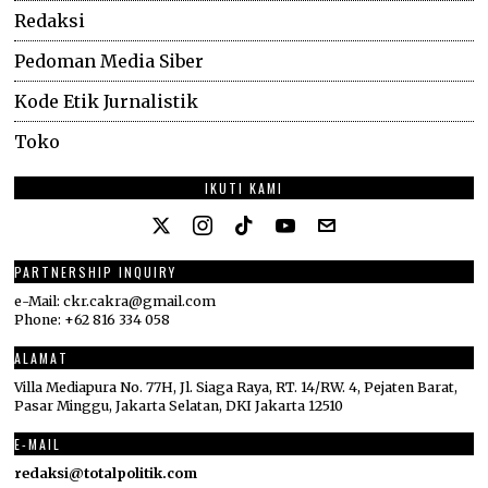
Redaksi
Pedoman Media Siber
Kode Etik Jurnalistik
Toko
IKUTI KAMI
PARTNERSHIP INQUIRY
e-Mail: ckr.cakra@gmail.com
Phone: +62 816 334 058
ALAMAT
Villa Mediapura No. 77H, Jl. Siaga Raya, RT. 14/RW. 4, Pejaten Barat,
Pasar Minggu, Jakarta Selatan, DKI Jakarta 12510
E-MAIL
redaksi@totalpolitik.com