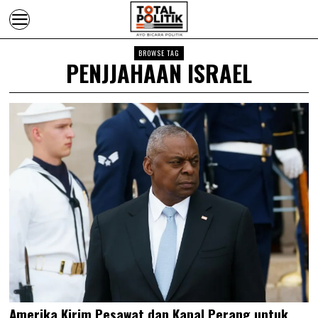
BROWSE TAG
PENJJAHAAN ISRAEL
Amerika Kirim Pesawat dan Kapal Perang untuk