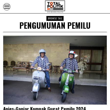
BROWSE TAG
PENGUMUMAN PEMILU
Anies-Ganjar Kompak Gugat Pemilu 2024