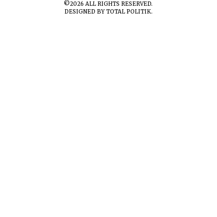
©
2026
ALL RIGHTS RESERVED.
DESIGNED BY
TOTAL POLITIK
.