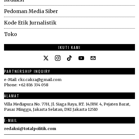
Pedoman Media Siber
Kode Etik Jurnalistik
Toko
IKUTI KAMI
PARTNERSHIP INQUIRY
e-Mail: ckr.cakra@gmail.com
Phone: +62 816 334 058
ALAMAT
Villa Mediapura No. 77H, Jl. Siaga Raya, RT. 14/RW. 4, Pejaten Barat,
Pasar Minggu, Jakarta Selatan, DKI Jakarta 12510
E-MAIL
redaksi@totalpolitik.com