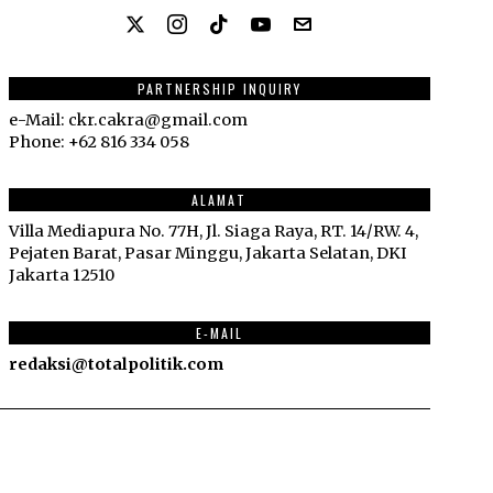
PARTNERSHIP INQUIRY
e-Mail: ckr.cakra@gmail.com
Phone: +62 816 334 058
ALAMAT
Villa Mediapura No. 77H, Jl. Siaga Raya, RT. 14/RW. 4,
Pejaten Barat, Pasar Minggu, Jakarta Selatan, DKI
Jakarta 12510
E-MAIL
redaksi@totalpolitik.com