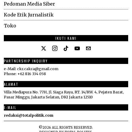
Pedoman Media Siber
Kode Etik Jurnalistik
Toko
IKUTI KAMI
PARTNERSHIP INQUIRY
e-Mail: ckr.cakra@gmail.com
Phone: +62 816 334 058
ALAMAT
Villa Mediapura No. 77H, Jl. Siaga Raya, RT. 14/RW. 4, Pejaten Barat,
Pasar Minggu, Jakarta Selatan, DKI Jakarta 12510
E-MAIL
redaksi@totalpolitik.com
©
2026
ALL RIGHTS RESERVED.