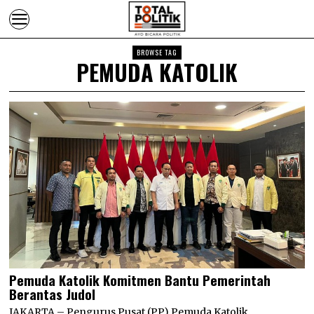
BROWSE TAG
PEMUDA KATOLIK
Pemuda Katolik Komitmen Bantu Pemerintah
Berantas Judol
JAKARTA – Pengurus Pusat (PP) Pemuda Katolik