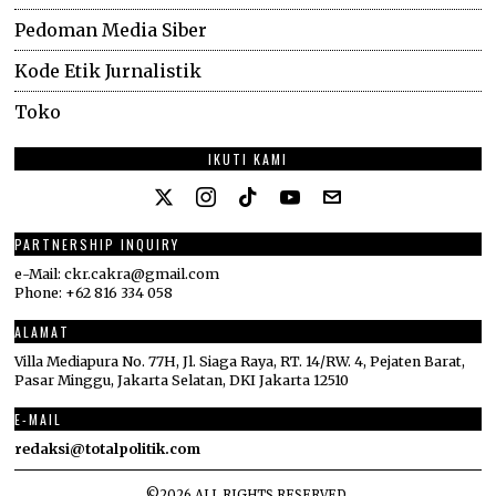
Pedoman Media Siber
Kode Etik Jurnalistik
Toko
IKUTI KAMI
PARTNERSHIP INQUIRY
e-Mail: ckr.cakra@gmail.com
Phone: +62 816 334 058
ALAMAT
Villa Mediapura No. 77H, Jl. Siaga Raya, RT. 14/RW. 4, Pejaten Barat,
Pasar Minggu, Jakarta Selatan, DKI Jakarta 12510
E-MAIL
redaksi@totalpolitik.com
©
2026
ALL RIGHTS RESERVED.