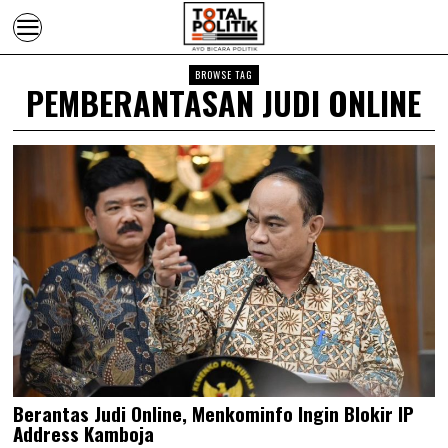
BROWSE TAG
PEMBERANTASAN JUDI ONLINE
Berantas Judi Online, Menkominfo Ingin Blokir IP
Address Kamboja