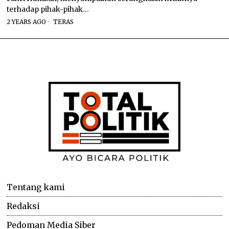
terhadap pihak-pihak…
2 YEARS AGO
TERAS
Tentang kami
Redaksi
Pedoman Media Siber