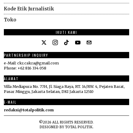
Kode Etik Jurnalistik
Toko
IKUTI KAMI
PARTNERSHIP INQUIRY
e-Mail: ckr.cakra@gmail.com
Phone: +62 816 334 058
ALAMAT
Villa Mediapura No. 77H, Jl. Siaga Raya, RT. 14/RW. 4, Pejaten Barat,
Pasar Minggu, Jakarta Selatan, DKI Jakarta 12510
E-MAIL
redaksi@totalpolitik.com
©
2026
ALL RIGHTS RESERVED.
DESIGNED BY
TOTAL POLITIK
.