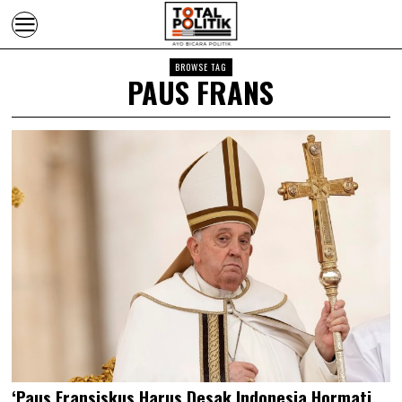
BROWSE TAG
PAUS FRANS
‘Paus Fransiskus Harus Desak Indonesia Hormati