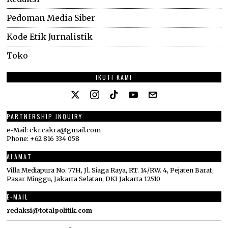
Pedoman Media Siber
Kode Etik Jurnalistik
Toko
IKUTI KAMI
PARTNERSHIP INQUIRY
e-Mail: ckr.cakra@gmail.com
Phone: +62 816 334 058
ALAMAT
Villa Mediapura No. 77H, Jl. Siaga Raya, RT. 14/RW. 4, Pejaten Barat,
Pasar Minggu, Jakarta Selatan, DKI Jakarta 12510
E-MAIL
redaksi@totalpolitik.com