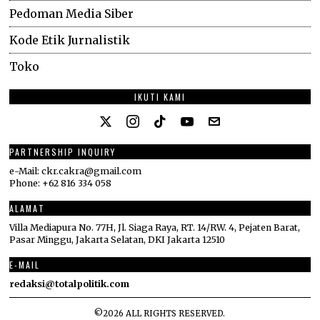
Pedoman Media Siber
Kode Etik Jurnalistik
Toko
IKUTI KAMI
PARTNERSHIP INQUIRY
e-Mail: ckr.cakra@gmail.com
Phone: +62 816 334 058
ALAMAT
Villa Mediapura No. 77H, Jl. Siaga Raya, RT. 14/RW. 4, Pejaten Barat,
Pasar Minggu, Jakarta Selatan, DKI Jakarta 12510
E-MAIL
redaksi@totalpolitik.com
©
2026
ALL RIGHTS RESERVED.