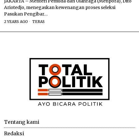
JAKARTA – Menteri Pemuda dan Olahraga (Menpora), Dito
Ariotedjo, menegaskan kewenangan proses seleksi
Pasukan Pengibar…
2 YEARS AGO
TERAS
Tentang kami
Redaksi