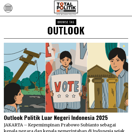
BROWSE TAG
OUTLOOK
Outlook Politik Luar Negeri Indonesia 2025
JAKARTA – Kepemimpinan Prabowo Subianto sebagai
kepala negara dan kepala pemerintahan di Indonesia sejak