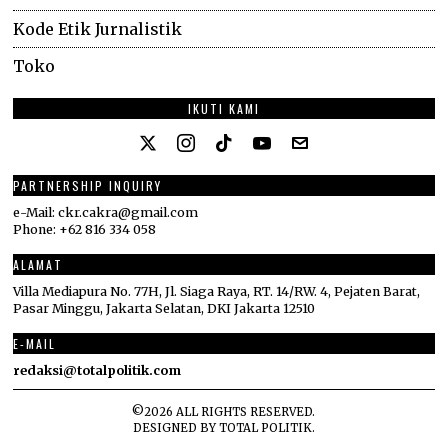
Kode Etik Jurnalistik
Toko
IKUTI KAMI
PARTNERSHIP INQUIRY
e-Mail: ckr.cakra@gmail.com
Phone: +62 816 334 058
ALAMAT
Villa Mediapura No. 77H, Jl. Siaga Raya, RT. 14/RW. 4, Pejaten Barat,
Pasar Minggu, Jakarta Selatan, DKI Jakarta 12510
E-MAIL
redaksi@totalpolitik.com
©
2026
ALL RIGHTS RESERVED.
DESIGNED BY
TOTAL POLITIK
.