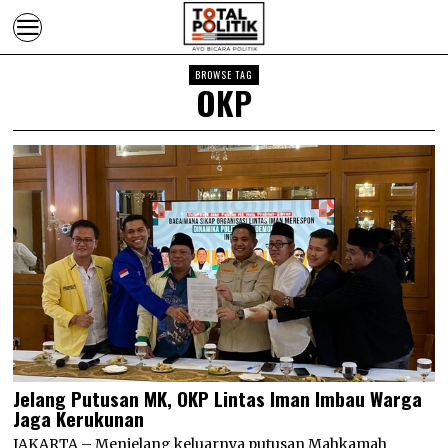
BROWSE TAG
OKP
Jelang Putusan MK, OKP Lintas Iman Imbau Warga
Jaga Kerukunan
JAKARTA – Menjelang keluarnya putusan Mahkamah