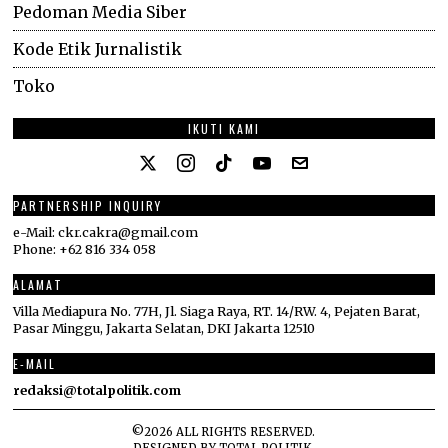
Pedoman Media Siber
Kode Etik Jurnalistik
Toko
IKUTI KAMI
PARTNERSHIP INQUIRY
e-Mail: ckr.cakra@gmail.com
Phone: +62 816 334 058
ALAMAT
Villa Mediapura No. 77H, Jl. Siaga Raya, RT. 14/RW. 4, Pejaten Barat,
Pasar Minggu, Jakarta Selatan, DKI Jakarta 12510
E-MAIL
redaksi@totalpolitik.com
©
2026
ALL RIGHTS RESERVED.