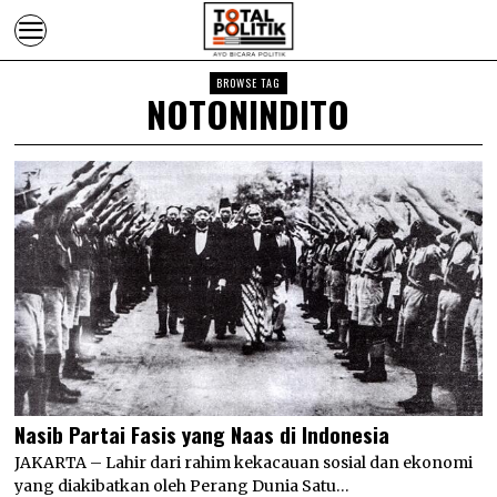
BROWSE TAG
NOTONINDITO
Nasib Partai Fasis yang Naas di Indonesia
JAKARTA – Lahir dari rahim kekacauan sosial dan ekonomi
yang diakibatkan oleh Perang Dunia Satu…