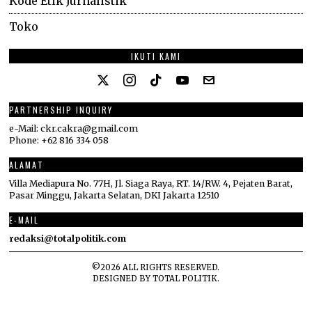
Kode Etik Jurnalistik
Toko
IKUTI KAMI
PARTNERSHIP INQUIRY
e-Mail: ckr.cakra@gmail.com
Phone: +62 816 334 058
ALAMAT
Villa Mediapura No. 77H, Jl. Siaga Raya, RT. 14/RW. 4, Pejaten Barat,
Pasar Minggu, Jakarta Selatan, DKI Jakarta 12510
E-MAIL
redaksi@totalpolitik.com
©
2026
ALL RIGHTS RESERVED.
DESIGNED BY
TOTAL POLITIK
.