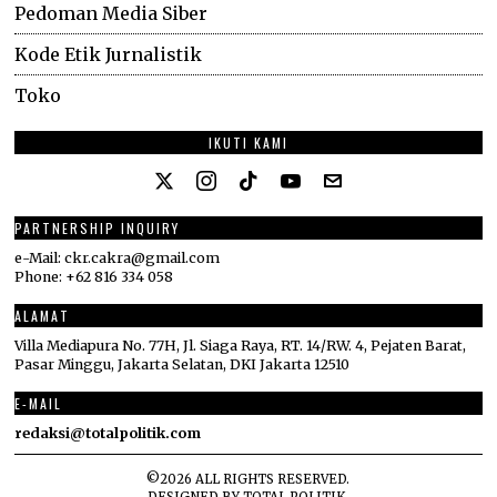
Pedoman Media Siber
Kode Etik Jurnalistik
Toko
IKUTI KAMI
PARTNERSHIP INQUIRY
e-Mail: ckr.cakra@gmail.com
Phone: +62 816 334 058
ALAMAT
Villa Mediapura No. 77H, Jl. Siaga Raya, RT. 14/RW. 4, Pejaten Barat,
Pasar Minggu, Jakarta Selatan, DKI Jakarta 12510
E-MAIL
redaksi@totalpolitik.com
©
2026
ALL RIGHTS RESERVED.
DESIGNED BY
TOTAL POLITIK
.