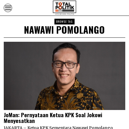
BROWSE TAG
NAWAWI POMOLANGO
JoMan: Pernyataan Ketua KPK Soal Jokowi
Menyesatkan
JAKARTA – Ketua KPK Sementara Nawawi Pomolango