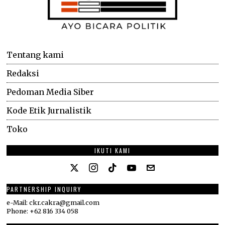
Tentang kami
Redaksi
Pedoman Media Siber
Kode Etik Jurnalistik
Toko
IKUTI KAMI
PARTNERSHIP INQUIRY
e-Mail: ckr.cakra@gmail.com
Phone: +62 816 334 058