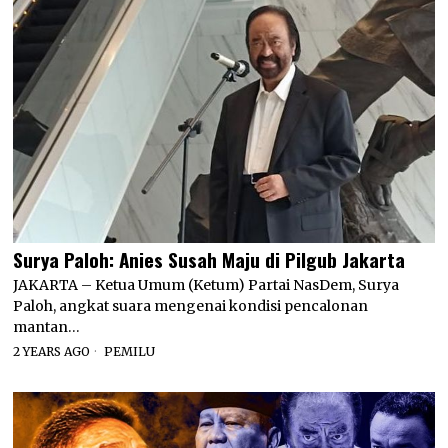
Surya Paloh: Anies Susah Maju di Pilgub Jakarta
JAKARTA – Ketua Umum (Ketum) Partai NasDem, Surya
Paloh, angkat suara mengenai kondisi pencalonan
mantan…
2 YEARS AGO
PEMILU