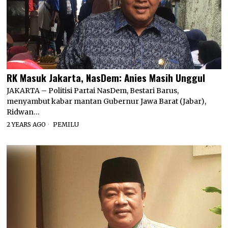
RK Masuk Jakarta, NasDem: Anies Masih Unggul
JAKARTA – Politisi Partai NasDem, Bestari Barus,
menyambut kabar mantan Gubernur Jawa Barat (Jabar),
Ridwan…
2 YEARS AGO
PEMILU