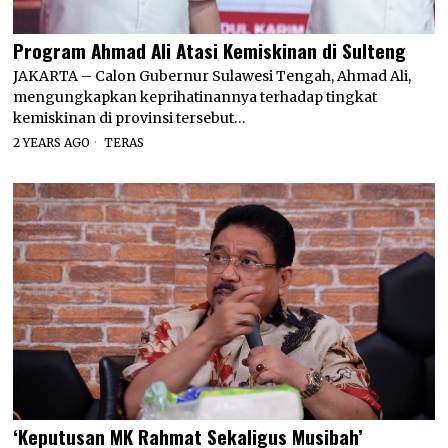
Program Ahmad Ali Atasi Kemiskinan di Sulteng
JAKARTA – Calon Gubernur Sulawesi Tengah, Ahmad Ali,
mengungkapkan keprihatinannya terhadap tingkat
kemiskinan di provinsi tersebut…
2 YEARS AGO
TERAS
‘Keputusan MK Rahmat Sekaligus Musibah’