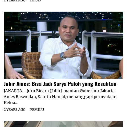
2 YEARS AGO
TERAS
Jubir Anies: Bisa Jadi Surya Paloh yang Kesulitan
JAKARTA – Juru Bicara (Jubir) mantan Gubernur Jakarta
Anies Baswedan, Sahrin Hamid, menanggapi pernyataan
Ketua…
2 YEARS AGO
PEMILU