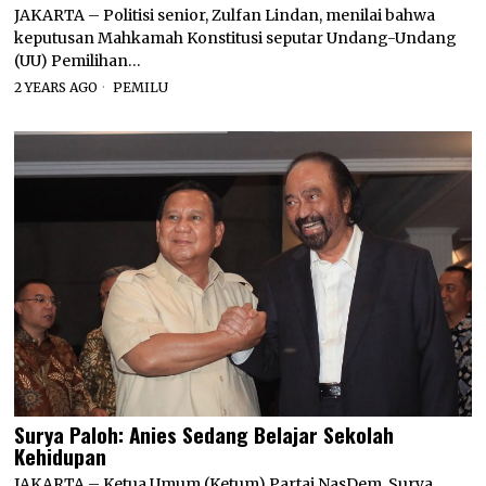
JAKARTA – Politisi senior, Zulfan Lindan, menilai bahwa
keputusan Mahkamah Konstitusi seputar Undang-Undang
(UU) Pemilihan…
2 YEARS AGO
PEMILU
Surya Paloh: Anies Sedang Belajar Sekolah
Kehidupan
JAKARTA – Ketua Umum (Ketum) Partai NasDem, Surya