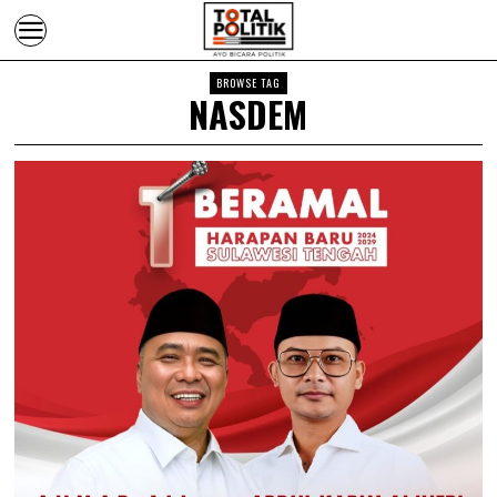
BROWSE TAG
NASDEM