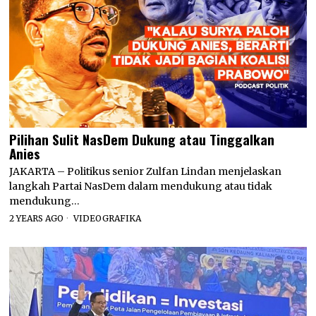
Pilihan Sulit NasDem Dukung atau Tinggalkan
Anies
JAKARTA – Politikus senior Zulfan Lindan menjelaskan
langkah Partai NasDem dalam mendukung atau tidak
mendukung…
2 YEARS AGO
VIDEOGRAFIKA