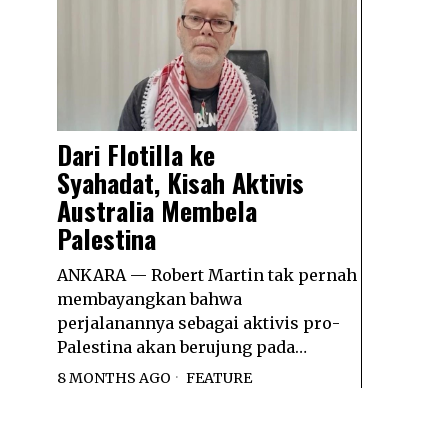
Dari Flotilla ke
Syahadat, Kisah Aktivis
Australia Membela
Palestina
ANKARA — Robert Martin tak pernah
membayangkan bahwa
perjalanannya sebagai aktivis pro-
Palestina akan berujung pada…
8 MONTHS AGO
FEATURE