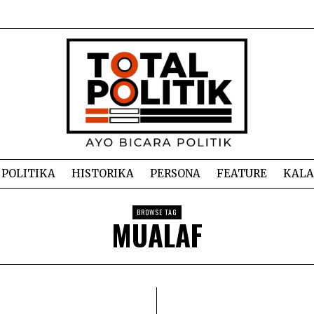
POLITIKA
HISTORIKA
PERSONA
FEATURE
KAL
BROWSE TAG
MUALAF