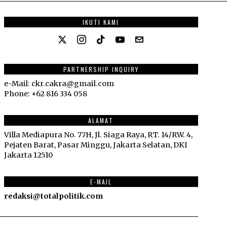
IKUTI KAMI
PARTNERSHIP INQUIRY
e-Mail: ckr.cakra@gmail.com
Phone: +62 816 334 058
ALAMAT
Villa Mediapura No. 77H, Jl. Siaga Raya, RT. 14/RW. 4,
Pejaten Barat, Pasar Minggu, Jakarta Selatan, DKI
Jakarta 12510
E-MAIL
redaksi@totalpolitik.com