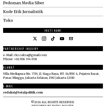
Pedoman Media Siber
Kode Etik Jurnalistik
Toko
IKUTI KAMI
PARTNERSHIP INQUIRY
e-Mail: ckr.cakra@gmail.com
Phone: +62 816 334 058
ALAMAT
Villa Mediapura No. 77H, Jl. Siaga Raya, RT. 14/RW. 4, Pejaten Barat,
Pasar Minggu, Jakarta Selatan, DKI Jakarta 12510
E-MAIL
redaksi@totalpolitik.com
©
2026
ALL RIGHTS RESERVED.
DESIGNED BY
TOTAL POLITIK
.