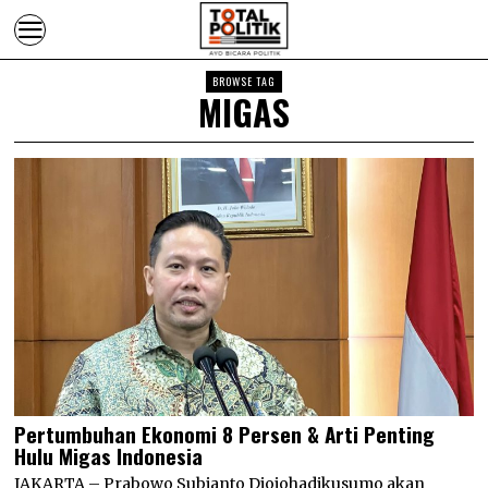
BROWSE TAG
MIGAS
Pertumbuhan Ekonomi 8 Persen & Arti Penting
Hulu Migas Indonesia
JAKARTA – Prabowo Subianto Djojohadikusumo akan