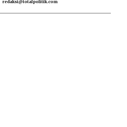
redaksi@totalpolitik.com