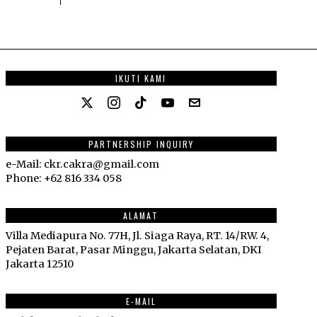
IKUTI KAMI
PARTNERSHIP INQUIRY
e-Mail: ckr.cakra@gmail.com
Phone: +62 816 334 058
ALAMAT
Villa Mediapura No. 77H, Jl. Siaga Raya, RT. 14/RW. 4,
Pejaten Barat, Pasar Minggu, Jakarta Selatan, DKI
Jakarta 12510
E-MAIL